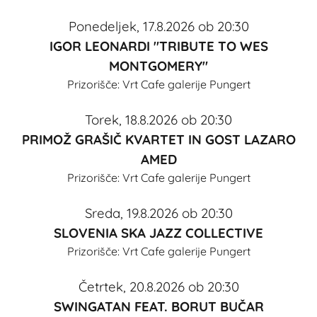
Ponedeljek, 17.8.2026 ob 20:30
IGOR LEONARDI "TRIBUTE TO WES
MONTGOMERY"
Prizorišče:
Vrt Cafe galerije Pungert
Torek, 18.8.2026 ob 20:30
PRIMOŽ GRAŠIČ KVARTET IN GOST LAZARO
AMED
Prizorišče:
Vrt Cafe galerije Pungert
Sreda, 19.8.2026 ob 20:30
SLOVENIA SKA JAZZ COLLECTIVE
Prizorišče:
Vrt Cafe galerije Pungert
Četrtek, 20.8.2026 ob 20:30
SWINGATAN FEAT. BORUT BUČAR