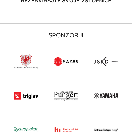
REZERVIRAJTE SVOJE VSTOPNICE
SPONZORJI